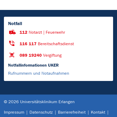
Notfall
112
Notarzt | Feuerwehr
116 117
Bereitschaftsdienst
089 19240
Vergiftung
Notfallinformationen UKER
Rufnummern und Notaufnahmen
© 2026 Universitätsklinikum Erlangen
Impressum
Datenschutz
Barrierefreiheit
Kontakt