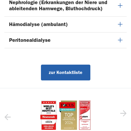
Nephrologie (Erkrankungen der Niere und
ableitenden Harnwege, Bluthochdruck)
Hämodialyse (ambulant)
Peritonealdialyse
zur Kontaktliste