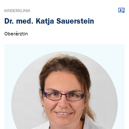
Down
KINDERKLINIK
Dr. med. Katja Sauerstein
Oberärztin