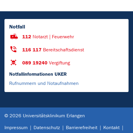
Notfall
112
Notarzt | Feuerwehr
116 117
Bereitschaftsdienst
089 19240
Vergiftung
Notfallinformationen UKER
Rufnummern und Notaufnahmen
© 2026 Universitätsklinikum Erlangen
Impressum
Datenschutz
Barrierefreiheit
Kontakt