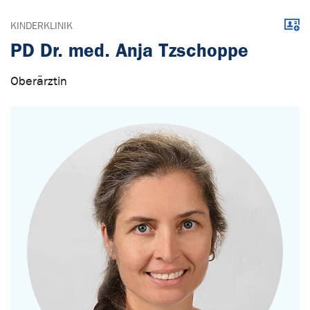
Down
KINDERKLINIK
PD Dr. med. Anja Tzschoppe
Oberärztin