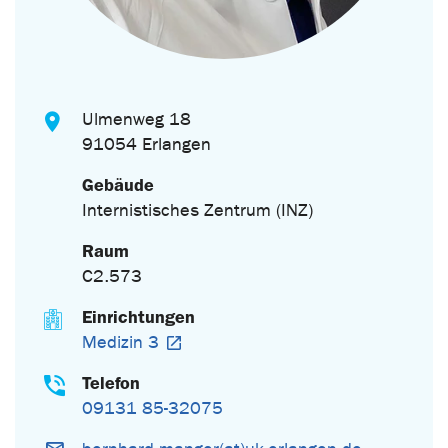
Ulmenweg 18
91054 Erlangen
Gebäude
Internistisches Zentrum (INZ)
Raum
C2.573
Einrichtungen
Medizin 3
Telefon
09131 85-32075