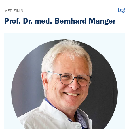
Down
MEDIZIN 3
Prof. Dr. med. Bernhard Manger